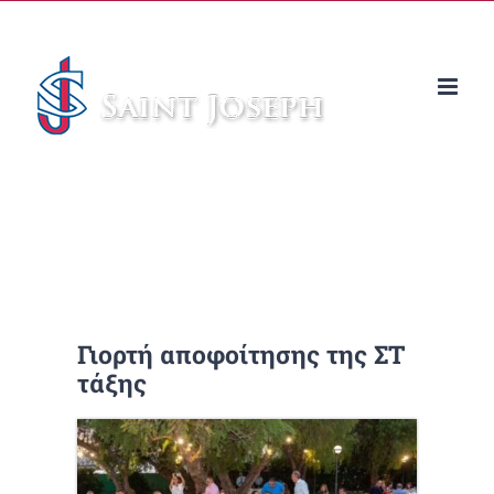
Μετάβαση
στο
περιεχόμενο
Γιορτή αποφοίτησης της ΣΤ
τάξης