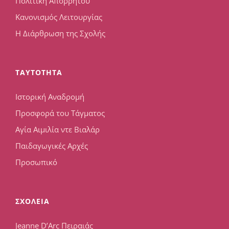
Πολιτική Απορρήτου
Κανονισμός Λειτουργίας
Η Διάρθρωση της Σχολής
TAYTOTHTA
Ιστορική Αναδρομή
Προσφορά του Τάγματος
Αγία Αιμιλία ντε Βιαλάρ
Παιδαγωγικές Αρχές
Προσωπικό
ΣΧΟΛΕΙΑ
Jeanne D’Arc Πειραιάς