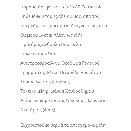
παρουσιάστηκε και το νέο ΔΣ Γονέων &
Κηδεμόνων του Σχολείου μας, από τον
απερχόμενο Πρόεδρο κ. Αναγνώστου, που
διαμορφώνεται πλέον ως εξής:
Πρόεδρος:Ανθουλα Βουτσελά
Γιαννακοπουλου
Αντιπρόεδρος:Άννυ Θεοδώρα Γαλανού
Γραμματέας: Ελένη Πιτσούλη Δρακάτου
Ταμιας:Αλεξιος Χιονίδης
Τακτικά μέλη: Ιωάννα Χονδροδημου-
Αποστολακη, Σιούρας Νικόλαος, Ιωαννίδης
Νεκτάριος (Άρης)
Ευχαριστούμε θερμά τα απερχόμενα μέλη,