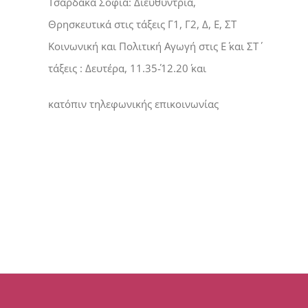
Τσαρδακά Σοφία: Διευθύντρια,
Θρησκευτικά στις τάξεις Γ1, Γ2, Δ, Ε, ΣΤ
Κοινωνική και Πολιτική Αγωγή στις Ε΄ και ΣΤ΄
τάξεις : Δευτέρα, 11.35΄-12.20΄ και
κατόπιν τηλεφωνικής επικοινωνίας