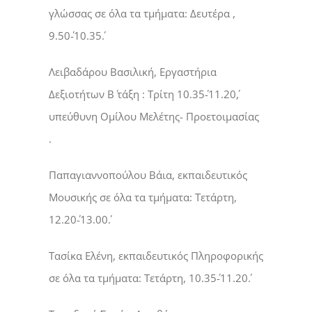
γλώσσας σε όλα τα τμήματα: Δευτέρα ,
9.50΄-10.35΄.
Λειβαδάρου Βασιλική, Εργαστήρια
Δεξιοτήτων Β΄ τάξη : Τρίτη 10.35΄-11.20΄,
υπεύθυνη Ομίλου Μελέτης- Προετοιμασίας
.
Παπαγιαννοπούλου Βάια, εκπαιδευτικός
Μουσικής σε όλα τα τμήματα: Τετάρτη,
12.20΄-13.00΄.
Τασίκα Ελένη, εκπαιδευτικός Πληροφορικής
σε όλα τα τμήματα: Τετάρτη, 10.35΄-11.20΄.