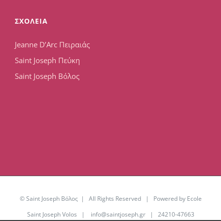
ΣΧΟΛΕΙΑ
Jeanne D’Arc Πειραιάς
Saint Joseph Πεύκη
Saint Joseph Βόλος
© Saint Joseph Βόλος | All Rights Reserved | Powered by Ecole
Saint Joseph Volos |
info@saintjoseph.gr
| 24210-47663