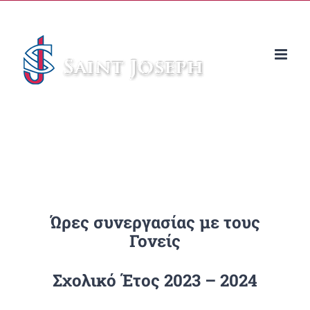
Μετάβαση
στο
περιεχόμενο
Ώρες συνεργασίας με τους
Γονείς
Σχολικό Έτος 2023 – 2024