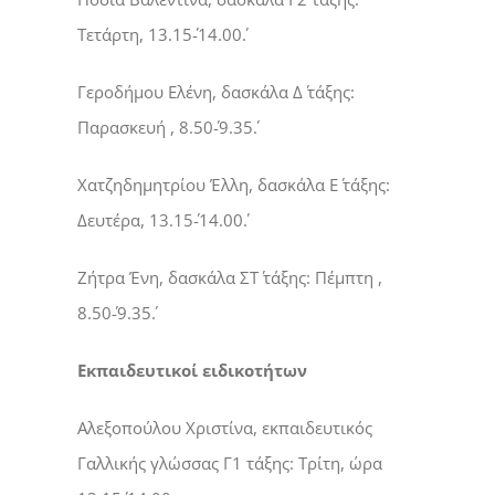
Τετάρτη, 13.15΄-14.00΄.
Γεροδήμου Ελένη, δασκάλα Δ΄ τάξης:
Παρασκευή , 8.50΄-9.35΄.
Χατζηδημητρίου Έλλη, δασκάλα Ε΄ τάξης:
Δευτέρα, 13.15΄-14.00΄.
Ζήτρα Ένη, δασκάλα ΣΤ΄ τάξης: Πέμπτη ,
8.50΄-9.35΄.
Εκπαιδευτικοί ειδικοτήτων
Αλεξοπούλου Χριστίνα, εκπαιδευτικός
Γαλλικής γλώσσας Γ1 τάξης: Τρίτη, ώρα