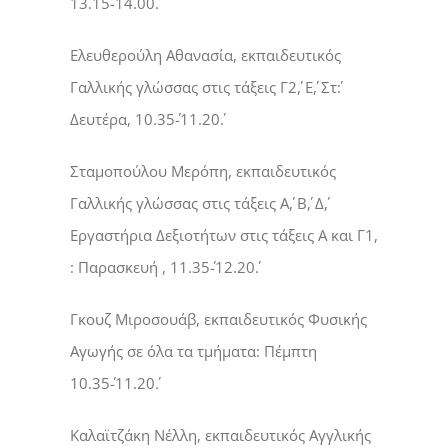
13.15΄-14.00.
Ελευθερούλη Αθανασία, εκπαιδευτικός
Γαλλικής γλώσσας στις τάξεις Γ2΄, Ε΄, Στ΄:
Δευτέρα, 10.35΄-11.20΄.
Σταμοπούλου Μερόπη, εκπαιδευτικός
Γαλλικής γλώσσας στις τάξεις Α΄, Β΄, Δ΄,
Εργαστήρια Δεξιοτήτων στις τάξεις Α και Γ1,
: Παρασκευή , 11.35΄-12.20΄.
Γκουζ Μιροσουάβ, εκπαιδευτικός Φυσικής
Αγωγής σε όλα τα τμήματα: Πέμπτη
10.35΄-11.20΄.
Καλαϊτζάκη Νέλλη, εκπαιδευτικός Αγγλικής