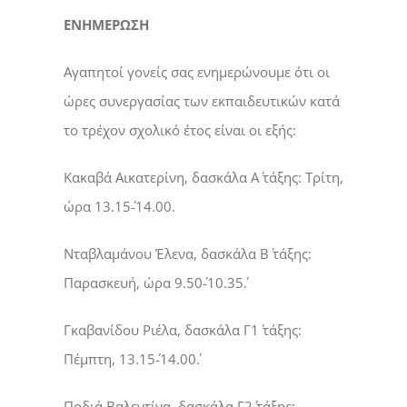
ΕΝΗΜΕΡΩΣΗ
Αγαπητοί γονείς σας ενημερώνουμε ότι οι
ώρες συνεργασίας των εκπαιδευτικών κατά
το τρέχον σχολικό έτος είναι οι εξής:
Κακαβά Αικατερίνη, δασκάλα Α΄ τάξης: Τρίτη,
ώρα 13.15΄-14.00.
Νταβλαμάνου Έλενα, δασκάλα Β΄ τάξης:
Παρασκευή, ώρα 9.50΄-10.35΄.
Γκαβανίδου Ριέλα, δασκάλα Γ1΄ τάξης:
Πέμπτη, 13.15΄-14.00΄.
Ποδιά Βαλεντίνα, δασκάλα Γ2΄ τάξης: