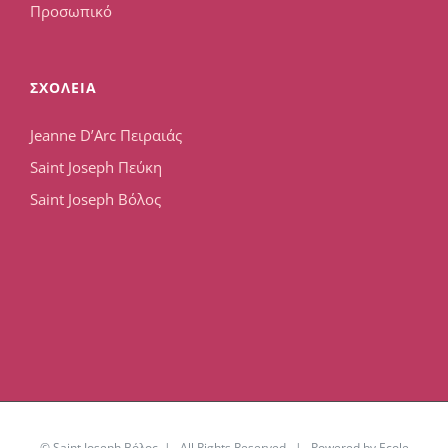
Προσωπικό
ΣΧΟΛΕΙΑ
Jeanne D’Arc Πειραιάς
Saint Joseph Πεύκη
Saint Joseph Βόλος
© Saint Joseph Βόλος | All Rights Reserved | Powered by Ecole