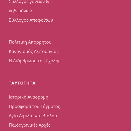
Σύλλογος γονέων &
κηδεμόνων
Σύλλογος Αποφοίτων
Πολιτική Απορρήτου
Κανονισμός Λειτουργίας
Η Διάρθρωση της Σχολής
TAYTOTHTA
Ιστορική Αναδρομή
Προσφορά του Τάγματος
Αγία Αιμιλία ντε Βιαλάρ
Παιδαγωγικές Αρχές