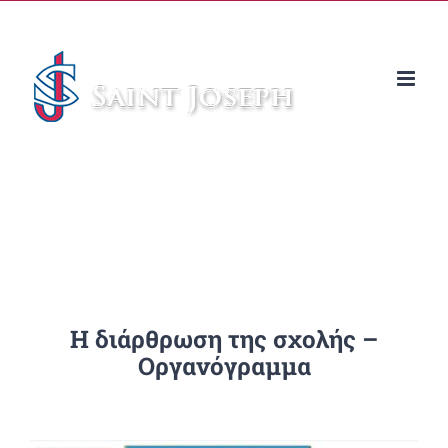
Μετάβαση
στο
περιεχόμενο
Η διάρθρωση της σχολής –
Οργανόγραμμα