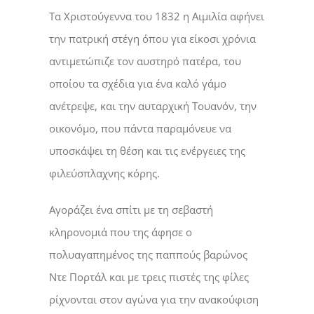
Τα Χριστούγεννα του 1832 η Αιμιλία αφήνει
την πατρική στέγη όπου για είκοσι χρόνια
αντιμετώπιζε τον αυστηρό πατέρα, του
οποίου τα σχέδια για ένα καλό γάμο
ανέτρεψε, και την αυταρχική Τουανόν, την
οικονόμο, που πάντα παραμόνευε να
υποσκάψει τη θέση και τις ενέργειες της
φιλεύσπλαχνης κόρης.
Αγοράζει ένα σπίτι με τη σεβαστή
κληρονομιά που της άφησε ο
πολυαγαπημένος της παππούς βαρώνος
Ντε Πορτάλ και με τρεις πιστές της φίλες
ρίχνονται στον αγώνα για την ανακούφιση