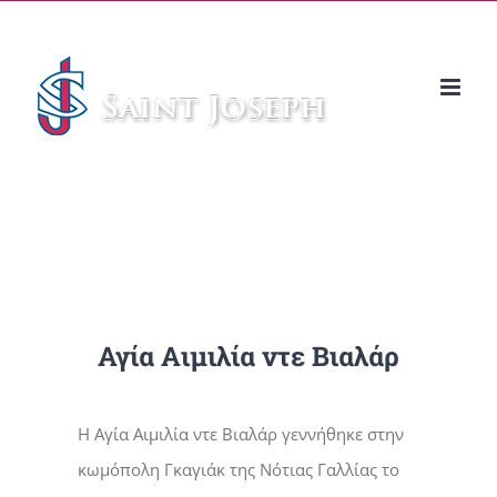
Μετάβαση
στο
περιεχόμενο
Αγία Αιμιλία ντε Βιαλάρ
Η Αγία Αιμιλία ντε Βιαλάρ γεννήθηκε στην
κωμόπολη Γκαγιάκ της Νότιας Γαλλίας το