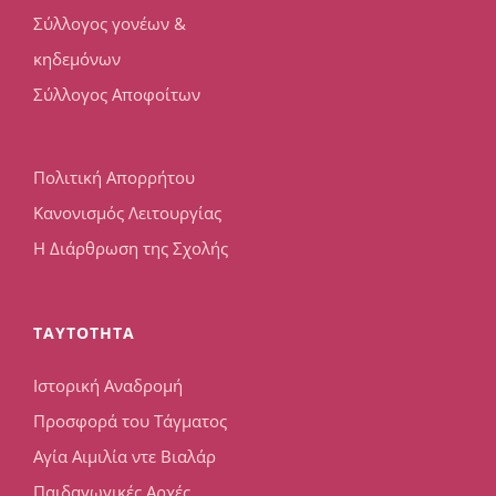
Σύλλογος γονέων &
κηδεμόνων
Σύλλογος Αποφοίτων
Πολιτική Απορρήτου
Κανονισμός Λειτουργίας
Η Διάρθρωση της Σχολής
TAYTOTHTA
Ιστορική Αναδρομή
Προσφορά του Τάγματος
Αγία Αιμιλία ντε Βιαλάρ
Παιδαγωγικές Αρχές