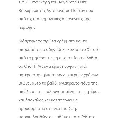
1797. Ήταν κόρη του Αυγούστου Ντε
Βιαλάρ και της Αντουανέτας Πορτάλ δύο
από τις πιο σημαντικές οικογένειες της
περιοχής.
Διδάχτηκε τα πρώτα γράμματα και το
σπουδαιότερο οδηγήθηκε κοντά στο Χριστό
από τη μητέρα της , η οποία πίστευε βαθιά
σο Θεό. Η Αιμιλία έμεινε ορφανή από
μητέρα στην ηλικία των δεκατριών χρόνων.
Βιώνει αυτό το βαθύ, αγιάτρευτο πόνο της
απώλειας της πολυαγαπημένης της μητέρας
και δασκάλας και καταφέρνει να
προσαρμοστεί στη νέα πια ζωή,
παρακολουθώντας μαθήματα στο “Αβαείο