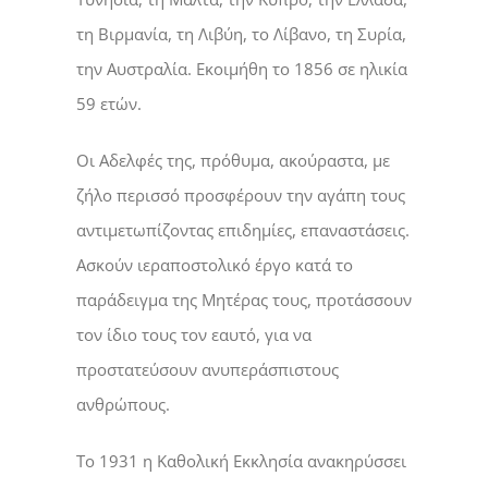
τη Βιρμανία, τη Λιβύη, το Λίβανο, τη Συρία,
την Αυστραλία. Εκοιμήθη το 1856 σε ηλικία
59 ετών.
Οι Αδελφές της, πρόθυμα, ακούραστα, με
ζήλο περισσό προσφέρουν την αγάπη τους
αντιμετωπίζοντας επιδημίες, επαναστάσεις.
Ασκούν ιεραποστολικό έργο κατά το
παράδειγμα της Μητέρας τους, προτάσσουν
τον ίδιο τους τον εαυτό, για να
προστατεύσουν ανυπεράσπιστους
ανθρώπους.
Το 1931 η Καθολική Εκκλησία ανακηρύσσει