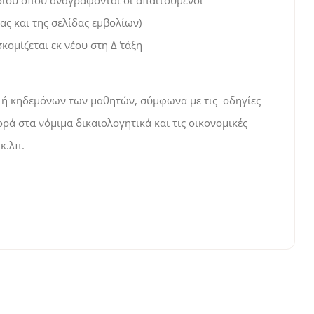
διού όπου αναγράφονται οι απαιτούμενοι
ς και της σελίδας εμβολίων)
κομίζεται εκ νέου στη Δ΄ τάξη
ν ή κηδεμόνων των μαθητών, σύμφωνα με τις οδηγίες
ρά στα νόμιμα δικαιολογητικά και τις οικονομικές
κ.λπ.