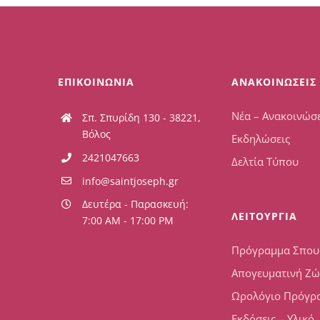
ΕΠΙΚΟΙΝΩΝΙΑ
ΑΝΑΚΟΙΝΩΣΕΙΣ
Νέα – Ανακοινώσε
Σπ. Σπυρίδη 130 - 38221,
Βόλος
Εκδηλώσεις
2421047663
Δελτία Τύπου
info@saintjoseph.gr
Δευτέρα - Παρασκευή:
ΛΕΙΤΟΥΡΓΙΑ
7:00 AM - 17:00 PM
Πρόγραμμα Σπο
Απογευματινή Ζ
Ωρολόγιο Πρόγρ
Εκδόσεις – Υλικό