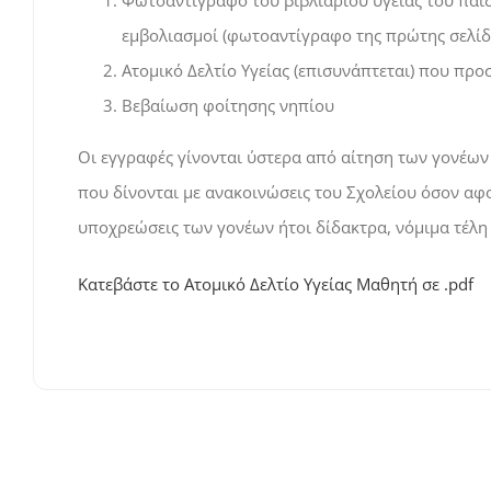
Φωτοαντίγραφο του βιβλιαρίου υγείας του παι
εμβολιασμοί (φωτοαντίγραφο της πρώτης σελίδα
Ατομικό Δελτίο Υγείας (επισυνάπτεται) που προσ
Βεβαίωση φοίτησης νηπίου
Οι εγγραφές γίνονται ύστερα από αίτηση των γονέω
που δίνονται με ανακοινώσεις του Σχολείου όσον αφο
υποχρεώσεις των γονέων ήτοι δίδακτρα, νόμιμα τέλη 
Κατεβάστε το Ατομικό Δελτίο Υγείας Μαθητή σε .pdf