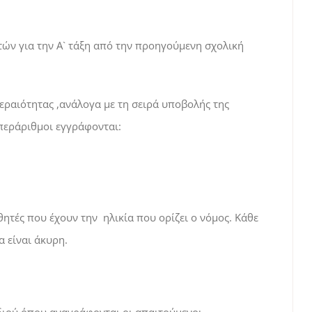
τών για την Α` τάξη από την προηγούμενη σχολική
εραιότητας ,ανάλογα με τη σειρά υποβολής της
περάριθμοι εγγράφονται:
ητές που έχουν την ηλικία που ορίζει ο νόμος. Κάθε
α είναι άκυρη.