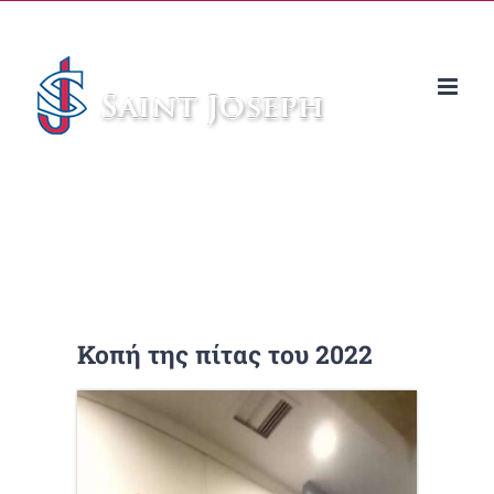
Μετάβαση
στο
περιεχόμενο
Κοπή της πίτας του 2022