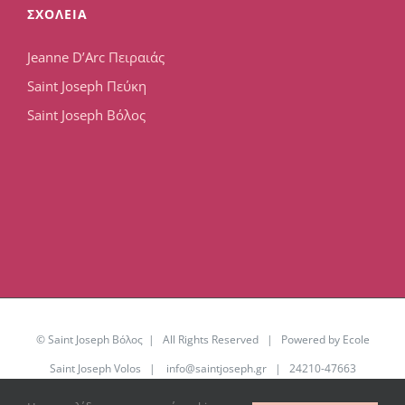
ΣΧΟΛΕΙΑ
Jeanne D’Arc Πειραιάς
Saint Joseph Πεύκη
Saint Joseph Βόλος
© Saint Joseph Βόλος | All Rights Reserved | Powered by Ecole
Saint Joseph Volos |
info@saintjoseph.gr
| 24210-47663