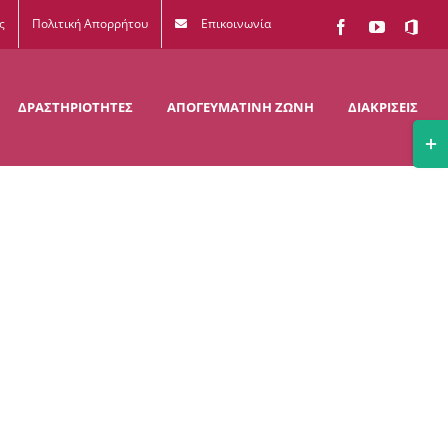
ς
Πολιτική Απορρήτου
Επικοινωνία
Facebook
YouTube
Office
365
ΔΡΑΣΤΗΡΙΟΤΗΤΕΣ
ΑΠΟΓΕΥΜΑΤΙΝΗ ΖΩΝΗ
ΔΙΑΚΡΙΣΕΙΣ
Togg
Slidi
Bar
Area