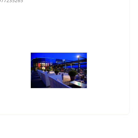
6977235265