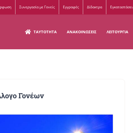
όρφωση
Συνεργασία με Γονείς
Εγγραφές
Δίδακτρα
Εγκαταστάσει
ΤΑΥΤΟΤΗΤΑ
ΑΝΑΚΟΙΝΩΣΕΙΣ
ΛΕΙΤΟΥΡΓΙΑ
ύλλογο Γονέων