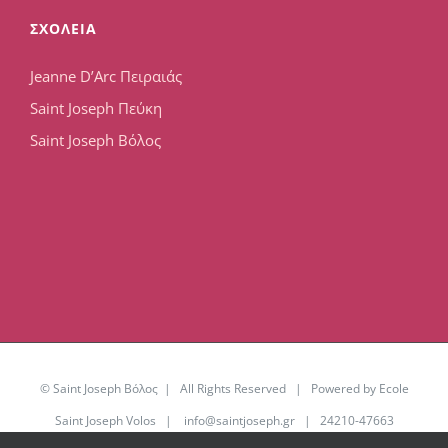
ΣΧΟΛΕΙΑ
Jeanne D’Arc Πειραιάς
Saint Joseph Πεύκη
Saint Joseph Βόλος
© Saint Joseph Βόλος | All Rights Reserved | Powered by Ecole
Saint Joseph Volos |
info@saintjoseph.gr
| 24210-47663