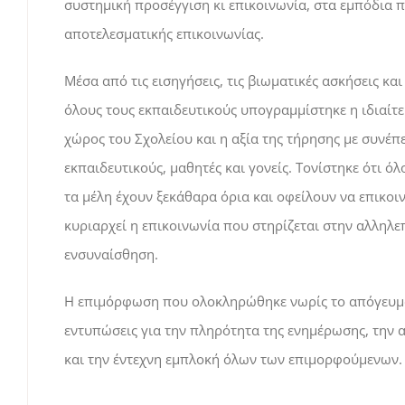
συστημική προσέγγιση κι επικοινωνία, στα εμπόδια π
αποτελεσματικής επικοινωνίας.
Μέσα από τις εισηγήσεις, τις βιωματικές ασκήσεις κα
όλους τους εκπαιδευτικούς υπογραμμίστηκε η ιδιαίτε
χώρος του Σχολείου και η αξία της τήρησης με συνέ
εκπαιδευτικούς, μαθητές και γονείς. Τονίστηκε ότι ό
τα μέλη έχουν ξεκάθαρα όρια και οφείλουν να επικο
κυριαρχεί η επικοινωνία που στηρίζεται στην αλληλεπ
ενσυναίσθηση.
Η επιμόρφωση που ολοκληρώθηκε νωρίς το απόγευμα 
εντυπώσεις για την πληρότητα της ενημέρωσης, την
και την έντεχνη εμπλοκή όλων των επιμορφούμενων.