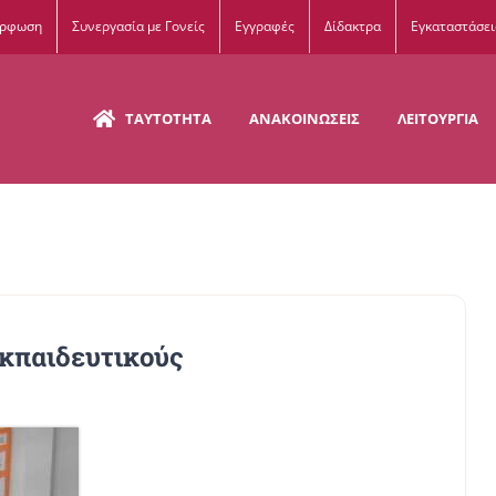
όρφωση
Συνεργασία με Γονείς
Εγγραφές
Δίδακτρα
Εγκαταστάσει
ΤΑΥΤΟΤΗΤΑ
ΑΝΑΚΟΙΝΩΣΕΙΣ
ΛΕΙΤΟΥΡΓΙΑ
εκπαιδευτικούς