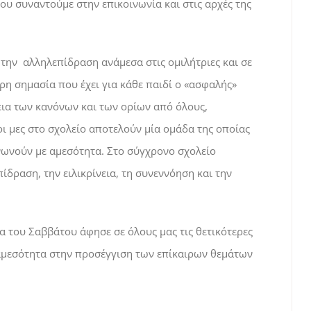
ου συναντούμε στην επικοινωνία και στις αρχές της
ι την αλληλεπίδραση ανάμεσα στις ομιλήτριες και σε
ρη σημασία που έχει για κάθε παιδί ο «ασφαλής»
πεια των κανόνων και των ορίων από όλους,
λοι μες στο σχολείο αποτελούν μία ομάδα της οποίας
ινωνούν με αμεσότητα. Στο σύγχρονο σχολείο
ίδραση, την ειλικρίνεια, τη συνεννόηση και την
του Σαββάτου άφησε σε όλους μας τις θετικότερες
 αμεσότητα στην προσέγγιση των επίκαιρων θεμάτων