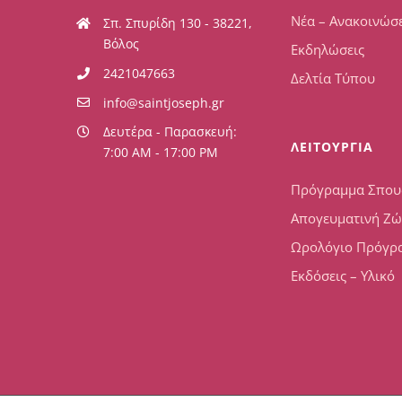
Νέα – Ανακοινώσε
Σπ. Σπυρίδη 130 - 38221,
Βόλος
Εκδηλώσεις
2421047663
Δελτία Τύπου
info@saintjoseph.gr
Δευτέρα - Παρασκευή:
ΛΕΙΤΟΥΡΓΙΑ
7:00 AM - 17:00 PM
Πρόγραμμα Σπο
Απογευματινή Ζ
Ωρολόγιο Πρόγρ
Εκδόσεις – Υλικό