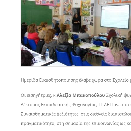
Ημερίδα Ευαισθητοποίησης έλαβε χώρα στο Σχολείο μ
Οι εισηγήτριες, κ.
Αλεξία Μπακοπούλου
Σχολική ψυχ
Λέκτορας Εκπαιδευτικής Ψυχολογίας, ΠΤΔΕ Πανεπιστη
Συναισθηματικές Δεξιότητες, στις διεθνείς διαπιστώσ
πραγματικότητα, στη σημασία της επικοινωνίας ως κο