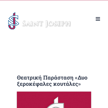
Μετάβαση
στο
περιεχόμενο
Θεατρική Παράσταση «Δυο
ξεροκέφαλες κουτάλες»