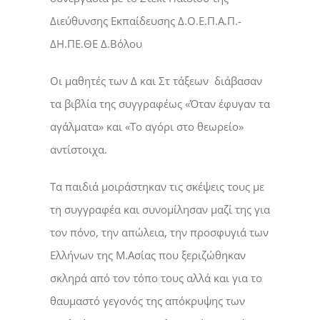
Διεύθυνσης Εκπαίδευσης Δ.Ο.Ε.Π.Α.Π.-
ΔΗ.ΠΕ.ΘΕ Δ.Βόλου
Οι μαθητές των Δ και Στ τάξεων διάβασαν
τα βιβλία της συγγραφέως «Όταν έφυγαν τα
αγάλματα» και «Το αγόρι στο θεωρείο»
αντίστοιχα.
Τα παιδιά μοιράστηκαν τις σκέψεις τους με
τη συγγραφέα και συνομίλησαν μαζί της για
τον πόνο, την απώλεια, την προσφυγιά των
Ελλήνων της Μ.Ασίας που ξεριζώθηκαν
σκληρά από τον τόπο τους αλλά και για το
θαυμαστό γεγονός της απόκρυψης των