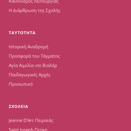
Κανονισμός Λειτουργίας
Η Διάρθρωση της Σχολής
TAYTOTHTA
Ιστορική Αναδρομή
Προσφορά του Τάγματος
Αγία Αιμιλία ντε Βιαλάρ
Παιδαγωγικές Αρχές
Προσωπικό
ΣΧΟΛΕΙΑ
Jeanne D’Arc Πειραιάς
Saint Joseph Πεύκη