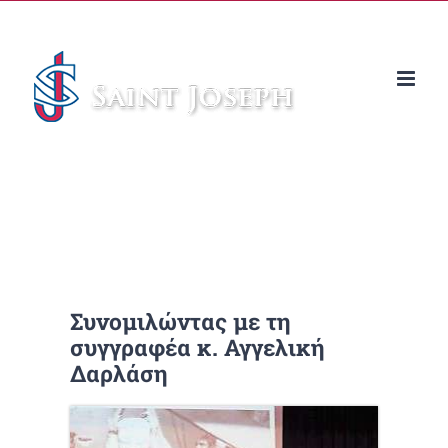
Μετάβαση
στο
περιεχόμενο
Συνομιλώντας με τη
συγγραφέα κ. Αγγελική
Δαρλάση