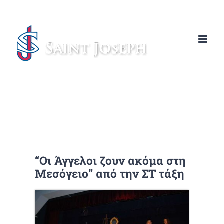
Μετάβαση
στο
περιεχόμενο
“Οι Άγγελοι ζουν ακόμα στη
Μεσόγειο” από την ΣΤ τάξη