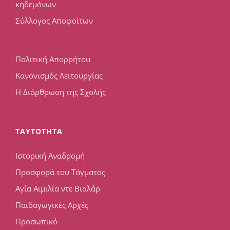
κηδεμόνων
Σύλλογος Αποφοίτων
Πολιτική Απορρήτου
Κανονισμός Λειτουργίας
Η Διάρθρωση της Σχολής
TAYTOTHTA
Ιστορική Αναδρομή
Προσφορά του Τάγματος
Αγία Αιμιλία ντε Βιαλάρ
Παιδαγωγικές Αρχές
Προσωπικό