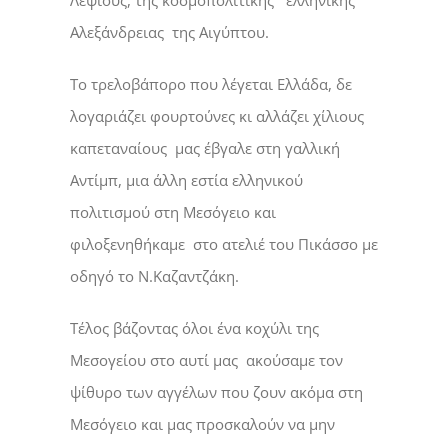
Λέψιους, της κοσμοπολίτικης ελληνικής
Αλεξάνδρειας της Αιγύπτου.
Το τρελοβάπορο που λέγεται Ελλάδα, δε
λογαριάζει φουρτούνες κι αλλάζει χίλιους
καπεταναίους μας έβγαλε στη γαλλική
Αντίμπ, μια άλλη εστία ελληνικού
πολιτισμού στη Μεσόγειο και
φιλοξενηθήκαμε στο ατελιέ του Πικάσσο με
οδηγό το Ν.Καζαντζάκη.
Τέλος βάζοντας όλοι ένα κοχύλι της
Μεσογείου στο αυτί μας ακούσαμε τον
ψίθυρο των αγγέλων που ζουν ακόμα στη
Μεσόγειο και μας προσκαλούν να μην