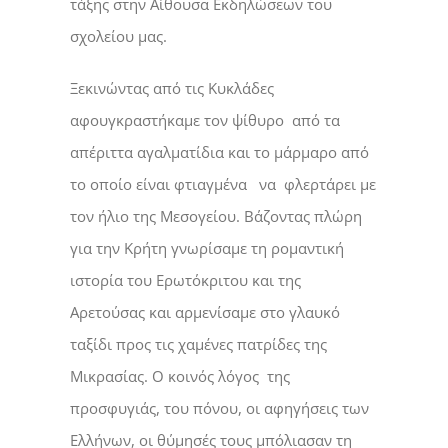
τάξης στην Αίθουσα Εκδηλώσεων του
σχολείου μας.
Ξεκινώντας από τις Κυκλάδες
αφουγκραστήκαμε τον ψίθυρο από τα
απέριττα αγαλματίδια και το μάρμαρο από
το οποίο είναι φτιαγμένα να φλερτάρει με
τον ήλιο της Μεσογείου. Βάζοντας πλώρη
για την Κρήτη γνωρίσαμε τη ρομαντική
ιστορία του Ερωτόκριτου και της
Αρετούσας και αρμενίσαμε στο γλαυκό
ταξίδι προς τις χαμένες πατρίδες της
Μικρασίας. Ο κοινός λόγος της
προσφυγιάς, του πόνου, οι αφηγήσεις των
Ελλήνων, οι θύμησές τους μπόλιασαν τη