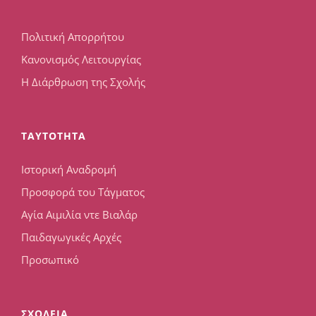
Πολιτική Απορρήτου
Κανονισμός Λειτουργίας
Η Διάρθρωση της Σχολής
TAYTOTHTA
Ιστορική Αναδρομή
Προσφορά του Τάγματος
Αγία Αιμιλία ντε Βιαλάρ
Παιδαγωγικές Αρχές
Προσωπικό
ΣΧΟΛΕΙΑ