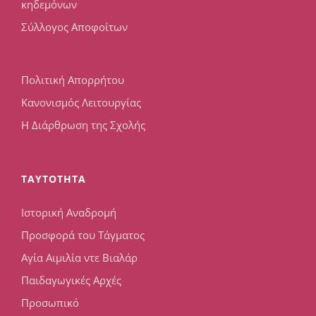
κηδεμόνων
Σύλλογος Αποφοίτων
Πολιτική Απορρήτου
Κανονισμός Λειτουργίας
Η Διάρθρωση της Σχολής
TAYTOTHTA
Ιστορική Αναδρομή
Προσφορά του Τάγματος
Αγία Αιμιλία ντε Βιαλάρ
Παιδαγωγικές Αρχές
Προσωπικό