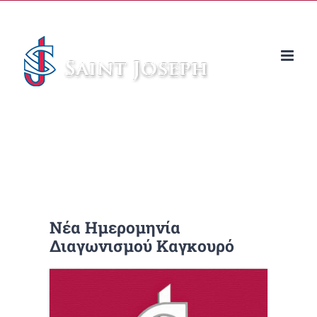
Μετάβαση
στο
περιεχόμενο
Νέα Ημερομηνία
Διαγωνισμού Καγκουρό