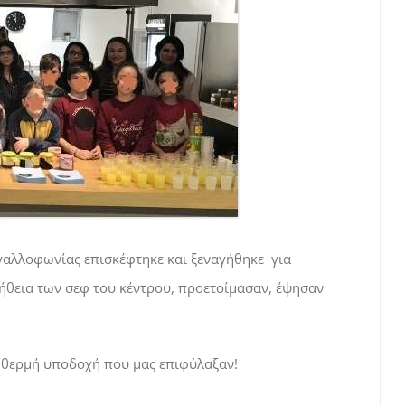
 γαλλοφωνίας επισκέφτηκε και ξεναγήθηκε για
οήθεια των σεφ του κέντρου, προετοίμασαν, έψησαν
η θερμή υποδοχή που μας επιφύλαξαν!