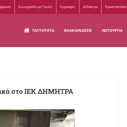
όρφωση
Συνεργασία με Γονείς
Εγγραφές
Δίδακτρα
Εγκαταστάσει
ΤΑΥΤΟΤΗΤΑ
ΑΝΑΚΟΙΝΩΣΕΙΣ
ΛΕΙΤΟΥΡΓΙΑ
λικά στο ΙΕΚ ΔΗΜΗΤΡΑ