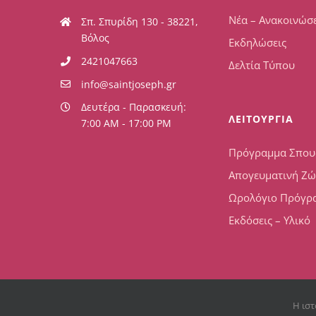
Νέα – Ανακοινώσε
Σπ. Σπυρίδη 130 - 38221,
Βόλος
Εκδηλώσεις
2421047663
Δελτία Τύπου
info@saintjoseph.gr
Δευτέρα - Παρασκευή:
ΛΕΙΤΟΥΡΓΙΑ
7:00 AM - 17:00 PM
Πρόγραμμα Σπο
Απογευματινή Ζ
Ωρολόγιο Πρόγρ
Εκδόσεις – Υλικό
Η ιστ