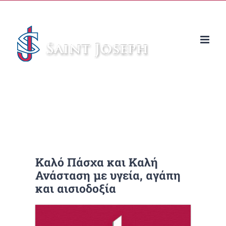
Μετάβαση
στο
περιεχόμενο
Καλό Πάσχα και Καλή
Ανάσταση με υγεία, αγάπη
και αισιοδοξία