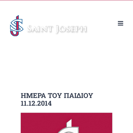
Μετάβαση
στο
περιεχόμενο
ΗΜΕΡΑ ΤΟΥ ΠΑΙΔΙΟΥ
11.12.2014