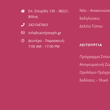
Νέα – Ανακοινώσε
Σπ. Σπυρίδη 130 - 38221,
Βόλος
Εκδηλώσεις
2421047663
Δελτία Τύπου
info@saintjoseph.gr
Δευτέρα - Παρασκευή:
ΛΕΙΤΟΥΡΓΙΑ
7:00 AM - 17:00 PM
Πρόγραμμα Σπο
Απογευματινή Ζ
Ωρολόγιο Πρόγρ
Εκδόσεις – Υλικό