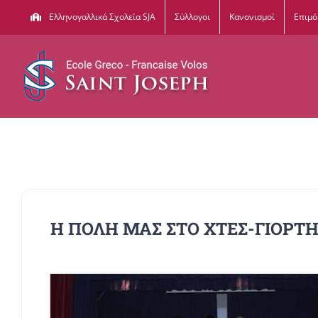
Μετάβαση
Ελληνογαλλικά Σχολεία SJA
Σύλλογοι
Κανονισμοί
Επιμ
στο
περιεχόμενο
Η ΠΟΛΗ ΜΑΣ ΣΤΟ ΧΤΕΣ-ΓΙΟΡΤΗ