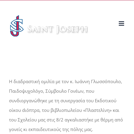
Μετάβαση
στο
περιεχόμενο
Η διαδραστική ομιλία με τον κ. Ιωάννη Γλωσσόπουλο,
Παιδοψυχολόγο, Σύμβουλο Γονέων, που
συνδιοργανώθηκε με τη συνεργασία του Εκδοτικού
οίκου dιόπτρα, του βιβλιοπωλείου «Πλαστελίνη» και
του Σχολείου μας στις 8/2 αγκαλιαστήκε με θέρμη από
γονείς κι εκπαιδευτικούς της πόλης μας.