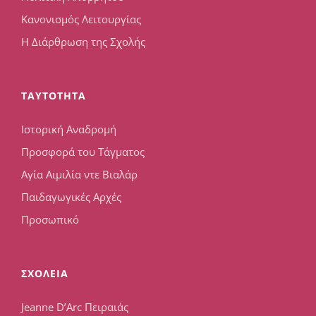
Κανονισμός Λειτουργίας
Η Διάρθρωση της Σχολής
TAYTOTHTA
Ιστορική Αναδρομή
Προσφορά του Τάγματος
Αγία Αιμιλία ντε Βιαλάρ
Παιδαγωγικές Αρχές
Προσωπικό
ΣΧΟΛΕΙΑ
Jeanne D’Arc Πειραιάς