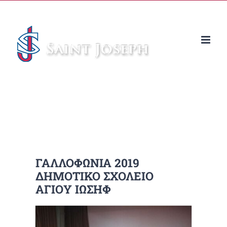
Μετάβαση
στο
περιεχόμενο
ΓΑΛΛΟΦΩΝΙΑ 2019
ΔΗΜΟΤΙΚΟ ΣΧΟΛΕΙΟ
ΑΓΙΟΥ ΙΩΣΗΦ