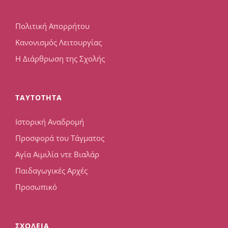
Πολιτική Απορρήτου
Κανονισμός Λειτουργίας
Η Διάρθρωση της Σχολής
TAYTOTHTA
Ιστορική Αναδρομή
Προσφορά του Τάγματος
Αγία Αιμιλία ντε Βιαλάρ
Παιδαγωγικές Αρχές
Προσωπικό
ΣΧΟΛΕΙΑ