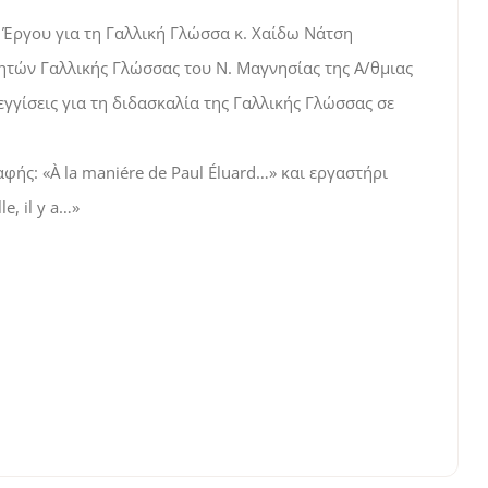
 Έργου για τη Γαλλική Γλώσσα κ. Χαίδω Νάτση
τών Γαλλικής Γλώσσας του Ν. Μαγνησίας της Α/θμιας
γίσεις για τη διδασκαλία της Γαλλικής Γλώσσας σε
ής: «À la maniére de Paul Éluard…» και εργαστήρι
, il y a…»