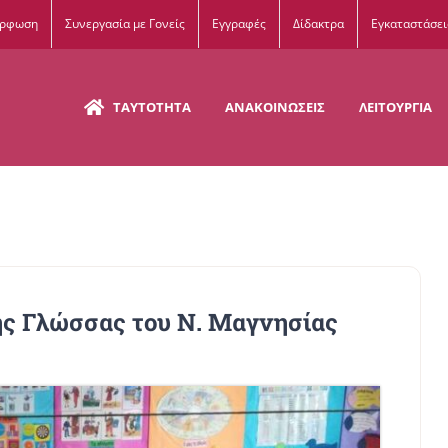
όρφωση
Συνεργασία με Γονείς
Εγγραφές
Δίδακτρα
Εγκαταστάσει
ΤΑΥΤΟΤΗΤΑ
ΑΝΑΚΟΙΝΩΣΕΙΣ
ΛΕΙΤΟΥΡΓΙΑ
ς Γλώσσας του Ν. Μαγνησίας