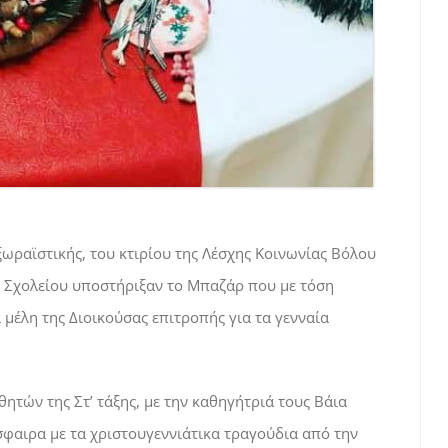
ωραϊστικής, του κτιρίου της Λέσχης Κοινωνίας Βόλου
ου Σχολείου υποστήριξαν το Μπαζάρ που με τόση
α μέλη της Διοικούσας επιτροπής για τα γενναία
ητών της Στ’ τάξης, με την καθηγήτριά τους Βάια
αιρα με τα χριστουγεννιάτικα τραγούδια από την