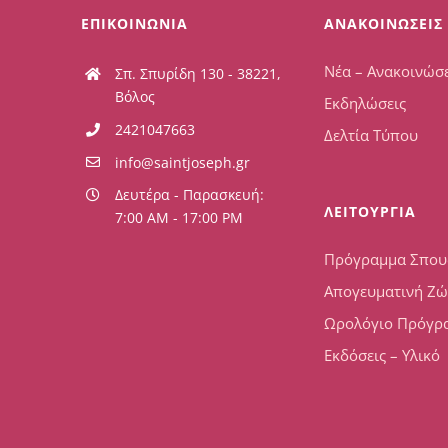
ΕΠΙΚΟΙΝΩΝΙΑ
ΑΝΑΚΟΙΝΩΣΕΙΣ
Νέα – Ανακοινώσε
Σπ. Σπυρίδη 130 - 38221,
Βόλος
Εκδηλώσεις
2421047663
Δελτία Τύπου
info@saintjoseph.gr
Δευτέρα - Παρασκευή:
ΛΕΙΤΟΥΡΓΙΑ
7:00 AM - 17:00 PM
Πρόγραμμα Σπο
Απογευματινή Ζ
Ωρολόγιο Πρόγρ
Εκδόσεις – Υλικό