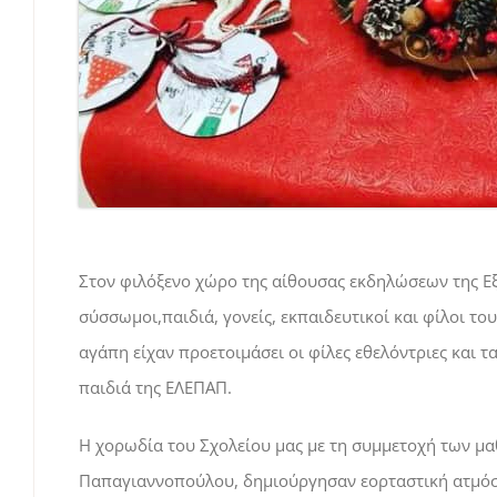
Στον φιλόξενο χώρο της αίθουσας εκδηλώσεων της Εξ
σύσσωμοι,παιδιά, γονείς, εκπαιδευτικοί και φίλοι τ
αγάπη είχαν προετοιμάσει οι φίλες εθελόντριες και τ
παιδιά της ΕΛΕΠΑΠ.
Η χορωδία του Σχολείου μας με τη συμμετοχή των μαθ
Παπαγιαννοπούλου, δημιούργησαν εορταστική ατμόσφ