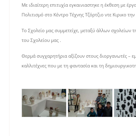
Με ιδιαίτερη επιτυχία εγκαινιαστηκε η έκθεση με έ
Πολιτισμό στο Κέντρο Τέχνης Τζόρτζιο ντε Κιρικο τη
Το Σχολείο μας συμμετείχε, μεταξύ άλλων σχολείων τ
του Σχολείου μας .
Θερμά συγχαρητήρια αξίζουν στους διοργανωτές – ε
καλλιτέχνες που με τη φαντασία και τη δημιουργικοτ