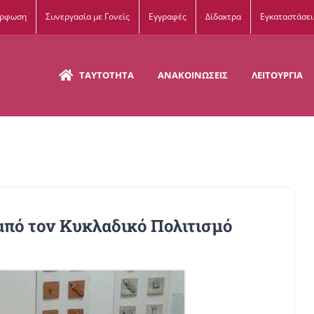
όρφωση
Συνεργασία με Γονείς
Εγγραφές
Δίδακτρα
Εγκαταστάσει
ΤΑΥΤΟΤΗΤΑ
ΑΝΑΚΟΙΝΩΣΕΙΣ
ΛΕΙΤΟΥΡΓΙΑ
πό τον Κυκλαδικό Πολιτισμό