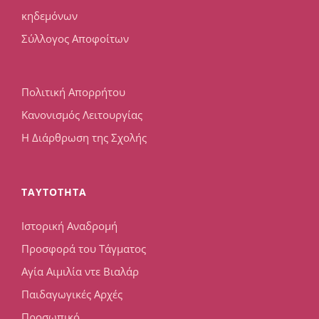
κηδεμόνων
Σύλλογος Αποφοίτων
Πολιτική Απορρήτου
Κανονισμός Λειτουργίας
Η Διάρθρωση της Σχολής
TAYTOTHTA
Ιστορική Αναδρομή
Προσφορά του Τάγματος
Αγία Αιμιλία ντε Βιαλάρ
Παιδαγωγικές Αρχές
Προσωπικό