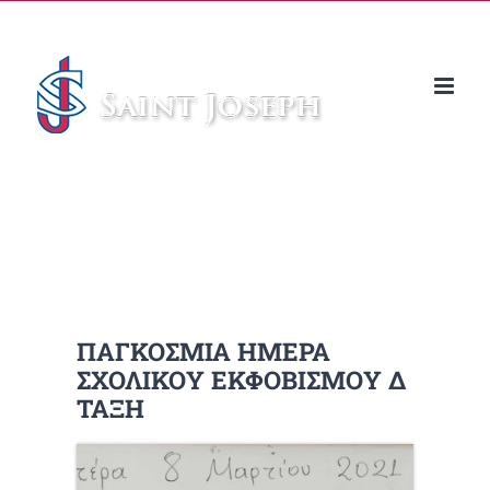
Μετάβαση
στο
περιεχόμενο
ΠΑΓΚΟΣΜΙΑ ΗΜΕΡΑ
ΣΧΟΛΙΚΟΥ ΕΚΦΟΒΙΣΜΟΥ Δ
ΤΑΞΗ