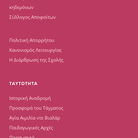
κηδεμόνων
Σύλλογος Αποφοίτων
Πολιτική Απορρήτου
Κανονισμός Λειτουργίας
Η Διάρθρωση της Σχολής
TAYTOTHTA
Ιστορική Αναδρομή
Προσφορά του Τάγματος
Αγία Αιμιλία ντε Βιαλάρ
Παιδαγωγικές Αρχές
Προσωπικό