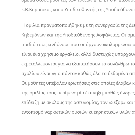
κ.Β.Καραΐσκος και ο Υποδιευθυντής της Υποδιεύθυνση
Η ομιλία πραγματοποιήθηκε με τη συνεργασία της Δι
Κηδεμόνων και της Υποδιεύθυνσης Ασφάλειας. Οι ομι
παιδιά τους κινδύνους που υπάρχουν «καλυμμένοι» στ
είναι ένα χρήσιμο εργαλείο, αλλά δυστυχώς υπάρχου
εκμεταλλεύονται για να εξαπατήσουν το συνάνθρωπο
σχολίων είναι «για πάντα» καθώς όλα τα δεδομένα α
Οι μαθητές υπέβαλαν ερωτήσεις στις οποίες έλαβαν κ
της ομιλίας τους περίμενε μία έκπληξη, καθώς άνδρ
επίδειξη με σκύλους της αστυνομίας, τον «Σέζαρ» και
εντοπισμό ναρκωτικών ουσιών κι εκρηκτικών υλών αν