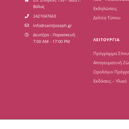
Βόλος
Εκδηλώσεις
2421047663
Δελτία Τύπου
info@saintjoseph.gr
Δευτέρα - Παρασκευή:
ΛΕΙΤΟΥΡΓΙΑ
7:00 AM - 17:00 PM
Πρόγραμμα Σπο
Απογευματινή Ζ
Ωρολόγιο Πρόγρ
Εκδόσεις – Υλικό