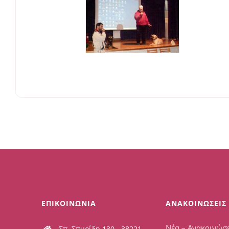
ΕΠΙΚΟΙΝΩΝΙΑ
ΑΝΑΚΟΙΝΩΣΕΙΣ
Νέα – Ανακοινώσε
Σπ. Σπυρίδη 130 - 38221,