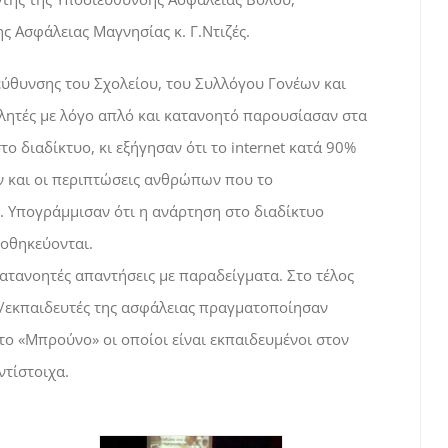
ς Ασφάλειας Μαγνησίας κ. Γ.Ντιζές.
εύθυνσης του Σχολείου, του Συλλόγου Γονέων και
λητές με λόγο απλό και κατανοητό παρουσίασαν στα
ο διαδίκτυο, κι εξήγησαν ότι το
internet
κατά 90%
ν και οι περιπτώσεις ανθρώπων που το
. Υπογράμμισαν ότι η ανάρτηση στο διαδίκτυο
ποθηκεύονται.
ατανοητές απαντήσεις με παραδείγματα. Στο τέλος
ες/εκπαιδευτές της ασφάλειας πραγματοποίησαν
 το «Μπρούνο» οι οποίοι είναι εκπαιδευμένοι στον
τίστοιχα.