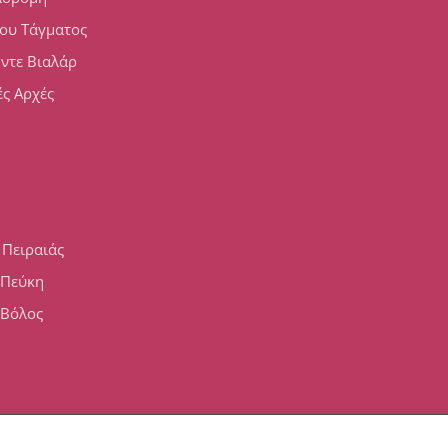
ου Τάγματος
 ντε Βιαλάρ
ς Αρχές
 Πειραιάς
h Πεύκη
 Βόλος