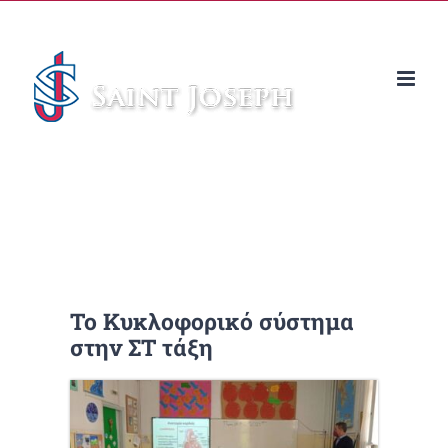
Μετάβαση
στο
περιεχόμενο
Το Κυκλοφορικό σύστημα
στην ΣΤ τάξη