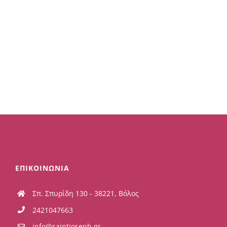
ΕΠΙΚΟΙΝΩΝΙΑ
Σπ. Σπυρίδη 130 - 38221, Βόλος
2421047663
info@saintjoseph.gr