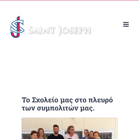
Μετάβαση
στο
περιεχόμενο
Το Σχολείο μας στο πλευρό
των συμπολιτών μας.