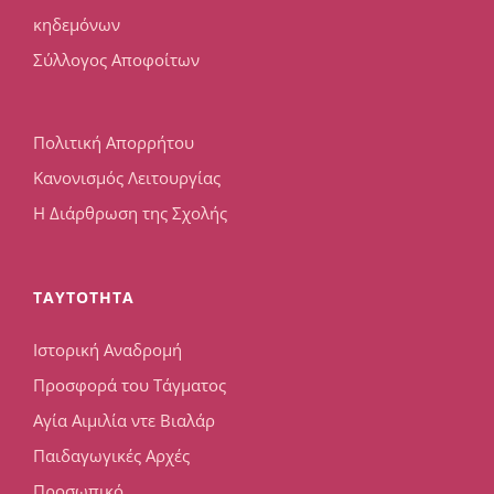
κηδεμόνων
Σύλλογος Αποφοίτων
Πολιτική Απορρήτου
Κανονισμός Λειτουργίας
Η Διάρθρωση της Σχολής
TAYTOTHTA
Ιστορική Αναδρομή
Προσφορά του Τάγματος
Αγία Αιμιλία ντε Βιαλάρ
Παιδαγωγικές Αρχές
Προσωπικό