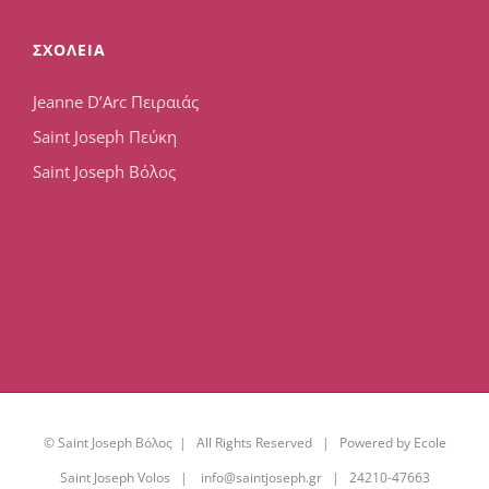
ΣΧΟΛΕΙΑ
Jeanne D’Arc Πειραιάς
Saint Joseph Πεύκη
Saint Joseph Βόλος
© Saint Joseph Βόλος | All Rights Reserved | Powered by Ecole
Saint Joseph Volos |
info@saintjoseph.gr
| 24210-47663