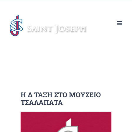
Μετάβαση
στο
περιεχόμενο
Η Δ ΤΑΞΗ ΣΤΟ ΜΟΥΣΕΙΟ
ΤΣΑΛΑΠΑΤΑ