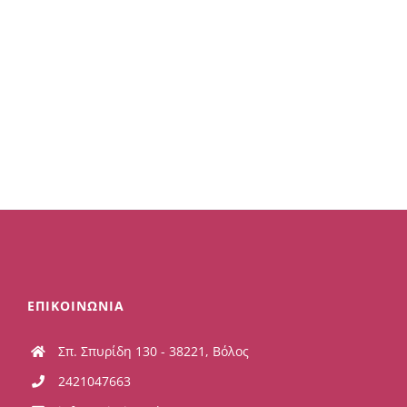
ΕΠΙΚΟΙΝΩΝΙΑ
Σπ. Σπυρίδη 130 - 38221, Βόλος
2421047663