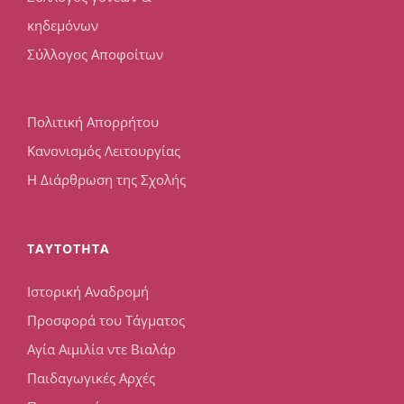
κηδεμόνων
Σύλλογος Αποφοίτων
Πολιτική Απορρήτου
Κανονισμός Λειτουργίας
Η Διάρθρωση της Σχολής
TAYTOTHTA
Ιστορική Αναδρομή
Προσφορά του Τάγματος
Αγία Αιμιλία ντε Βιαλάρ
Παιδαγωγικές Αρχές