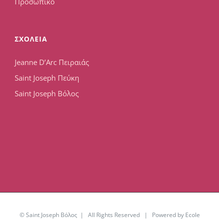
Προσωπικό
ΣΧΟΛΕΙΑ
Jeanne D’Arc Πειραιάς
Saint Joseph Πεύκη
Saint Joseph Βόλος
© Saint Joseph Βόλος | All Rights Reserved | Powered by Ecole