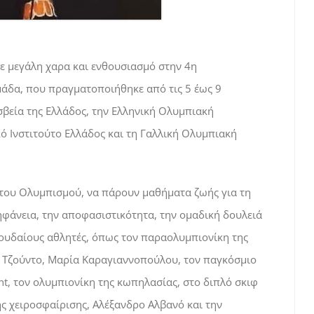
 με μεγάλη χαρα και ενθουσιασμό στην 4η
άδα, που πραγματοποιήθηκε από τις 5 έως 9
βεία της Ελλάδος, την Ελληνική Ολυμπιακή
ό Ινστιτούτο Ελλάδος και τη Γαλλική Ολυμπιακή
ες του Ολυμπισμού, να πάρουν μαθήματα ζωής για τη
ηφάνεια, την αποφασιστικότητα, την ομαδική δουλειά
πουδαίους αθλητές, όπως τον παραολυμπιονίκη της
 Τζούντο, Μαρία Καραγιαννοπούλου, τον παγκόσμιο
t, τον ολυμπιονίκη της κωπηλασίας, στο διπλό σκιφ
ης χειροσφαίρισης, Αλέξανδρο Αλβανό και την