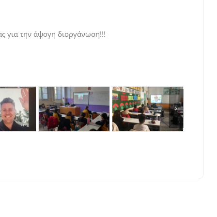
ς για την άψογη διοργάνωση!!!