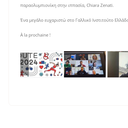
παραολυμπιονίκη στην ιππασία, Chiara Zenati.
Ένα μεγάλο ευχαριστώ στο Γαλλικό Ινστιτούτο Ελλάδα
À la prochaine !