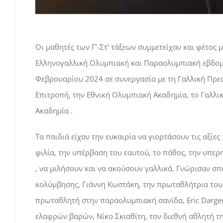
Οι μαθητές των Γ’-Στ’ τάξεων συμμετείχαν και φέτος
Ελληνογαλλική Ολυμπιακή και Παραολυμπιακή εβδομ
Φεβρουαρίου 2024 σε συνεργασία με τη Γαλλική Πρεσ
Επιτροπή, την Εθνική Ολυμπιακή Ακαδημία, το Γαλλικ
Ακαδημία .
Τα παιδιά είχαν την ευκαιρία να γιορτάσουν τις αξί
φιλία, την υπέρβαση του εαυτού, το πάθος, την υπερ
, να μιλήσουν και να ακούσουν γαλλικά. Γνώρισαν σ
κολύμβησης, Γιάννη Κωστάκη, την πρωταθλήτρια του
πρωταθλητή στην παραολυμπιακή σανίδα, Eric Dargen
ελαφρών βαρών, Νίκο Σκιαθίτη, τον διεθνή αθλητή τ