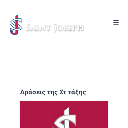
Μετάβαση
στο
περιεχόμενο
Δράσεις της Στ τάξης