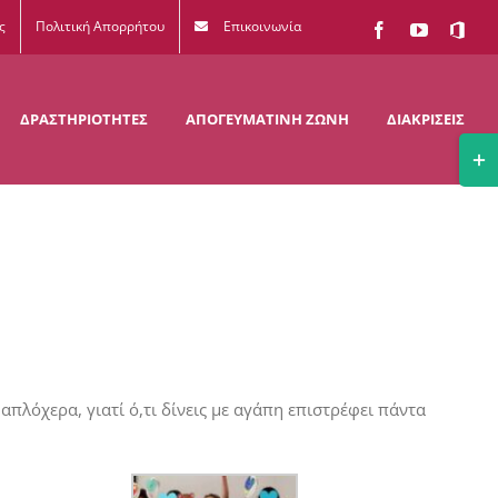
ς
Πολιτική Απορρήτου
Επικοινωνία
Facebook
YouTube
Office
365
ΔΡΑΣΤΗΡΙΟΤΗΤΕΣ
ΑΠΟΓΕΥΜΑΤΙΝΗ ΖΩΝΗ
ΔΙΑΚΡΙΣΕΙΣ
Togg
Slidi
Bar
Area
 απλόχερα, γιατί ό,τι δίνεις με αγάπη επιστρέφει πάντα