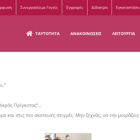
όρφωση
Συνεργασία με Γονείς
Εγγραφές
Δίδακτρα
Εγκαταστάσει
ΤΑΥΤΟΤΗΤΑ
ΑΝΑΚΟΙΝΩΣΕΙΣ
ΛΕΙΤΟΥΡΓΙΑ
ι.”
Μικρός Πρίγκιπας”…
μα και στις πιο σκοτεινές στιγμές. Μην ξεχνάς, να την μοιράζεις