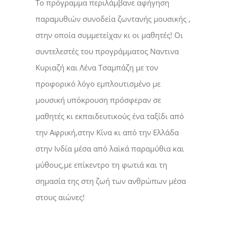
Το πρόγραμμα περιλάμβανε αφήγηση
παραμυθιών συνοδεία ζωντανής μουσικής ,
στην οποία συμμετείχαν κι οι μαθητές! Οι
συντελεστές του προγράμματος Ναντινα
Κυριαζή και Λένα Τσαμπάζη με τον
προφορικό λόγο εμπλουτισμένο με
μουσική υπόκρουση πρόσφεραν σε
μαθητές κι εκπαιδευτικούς ένα ταξίδι από
την Αφρική,στην Κίνα κι από την Ελλάδα
στην Ινδία μέσα από λαϊκά παραμύθια και
μύθους,με επίκεντρο τη φωτιά και τη
σημασία της στη ζωή των ανθρώπων μέσα
στους αιώνες!