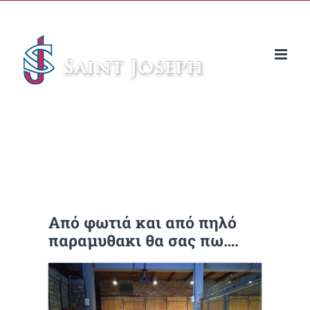
Μετάβαση
στο
περιεχόμενο
Από φωτιά και από πηλό
παραμυθακι θα σας πω….