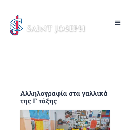
Μετάβαση
στο
περιεχόμενο
Αλληλογραφία στα γαλλικά
της Γ τάξης