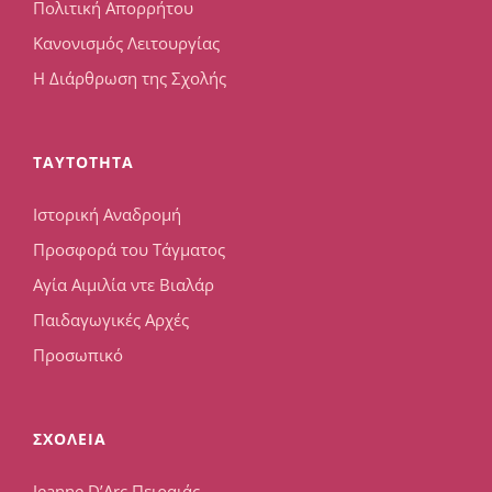
Πολιτική Απορρήτου
Κανονισμός Λειτουργίας
Η Διάρθρωση της Σχολής
TAYTOTHTA
Ιστορική Αναδρομή
Προσφορά του Τάγματος
Αγία Αιμιλία ντε Βιαλάρ
Παιδαγωγικές Αρχές
Προσωπικό
ΣΧΟΛΕΙΑ
Jeanne D’Arc Πειραιάς