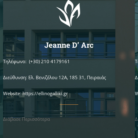
Jeanne D’ Arc
Τηλέφωνο: (+30) 210 4179161
Τ
Διεύθυνση: Ελ. Βενιζέλου 12Α, 185 31, Πειραιάς
Δ
Website: https://ellinogalliki.gr
W
Διάβασε Περισσότερα
Δ