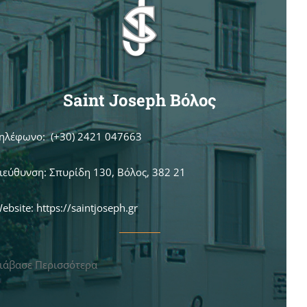
Saint Joseph Βόλος
ηλέφωνο: (+30) 2421 047663
ιεύθυνση: Σπυρίδη 130, Βόλος, 382 21
ebsite: https://saintjoseph.gr
ιάβασε Περισσότερα